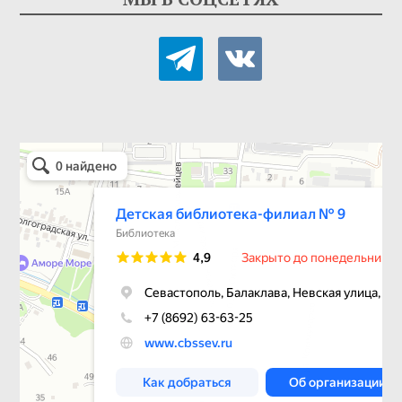
telegram
vkontakte
Детская библиотека-филиал № 9
Библиотека в Севастополе