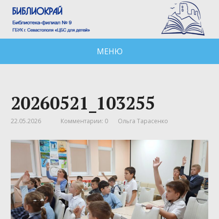
МЕНЮ
20260521_103255
22.05.2026
Комментарии: 0
Ольга Тарасенко