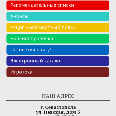
Рекомендательные списки
Анонсы
Акция «Бессмертный полк»
БиблиоСправочка
Посоветуй книгу!
Электронный каталог
Игротека
НАШ АДРЕС
г. Севастополь
ул. Невская, дом 5