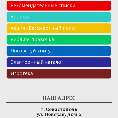
Рекомендательные списки
Анонсы
Акция «Бессмертный полк»
БиблиоСправочка
Посоветуй книгу!
Электронный каталог
Игротека
НАШ АДРЕС
г. Севастополь
ул. Невская, дом 5