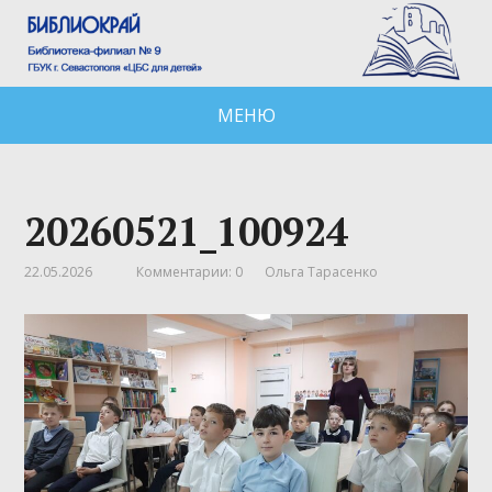
МЕНЮ
20260521_100924
22.05.2026
Комментарии: 0
Ольга Тарасенко