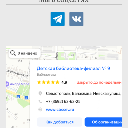
telegram
vkontakte
Детская библиотека-филиал № 9
Библиотека в Севастополе