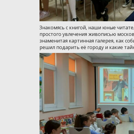
Знакомясь с книгой, наши юные читате
простого увлечения живописью москов
знаменитая картинная галерея, как со
решил подарить её городу и какие тай