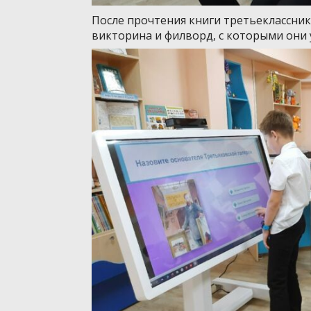
После прочтения книги третьеклассни
викторина и филворд, с которыми они 