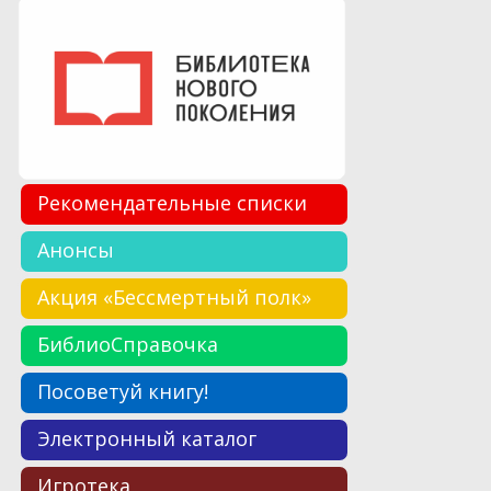
Рекомендательные списки
Анонсы
Акция «Бессмертный полк»
БиблиоСправочка
Посоветуй книгу!
Электронный каталог
Игротека