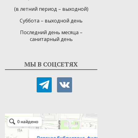
(в летний период – выходной)
Суббота – выходной день
Последний день месяца –
санитарный день
МЫ В СОЦСЕТЯХ
telegram
vkontakte
Детская библиотека-филиал № 9
Библиотека в Севастополе