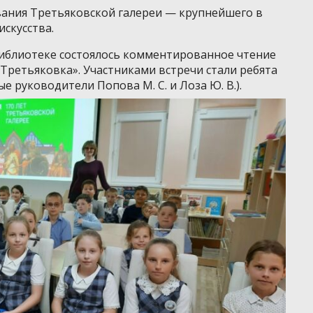
нования Третьяковской галереи — крупнейшего в
искусства.
библиотеке состоялось комментированное чтение
Третьяковка». Участниками встречи стали ребята
ые руководители Попова М. С. и Лоза Ю. В.).