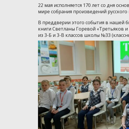
22 мая исполняется 170 лет со дня ос
мире собрания произведений русского 
В преддверии этого события в нашей 
книги Светланы Горевой «Третьяков и 
из 3-Б и 3-В классов школы №33 (классн