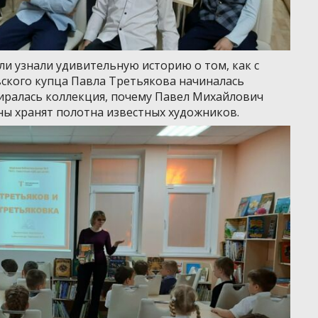
ли узнали удивительную историю о том, как с
ского купца Павла Третьякова начиналась
биралась коллекция, почему Павел Михайлович
ны хранят полотна известных художников.