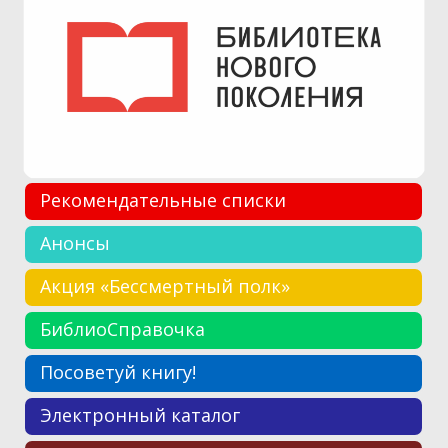
Рекомендательные списки
Анонсы
Акция «Бессмертный полк»
БиблиоСправочка
Посоветуй книгу!
Электронный каталог