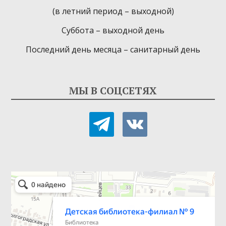
(в летний период – выходной)
Суббота – выходной день
Последний день месяца – санитарный день
МЫ В СОЦСЕТЯХ
telegram
vkontakte
Детская библиотека-филиал № 9
Библиотека в Севастополе