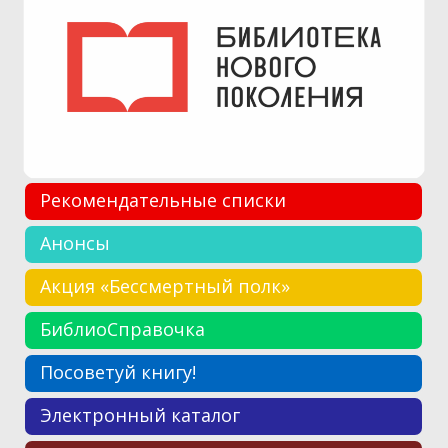
Рекомендательные списки
Анонсы
Акция «Бессмертный полк»
БиблиоСправочка
Посоветуй книгу!
Электронный каталог