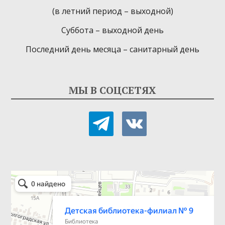
(в летний период – выходной)
Суббота – выходной день
Последний день месяца – санитарный день
МЫ В СОЦСЕТЯХ
telegram
vkontakte
Детская библиотека-филиал № 9
Библиотека в Севастополе