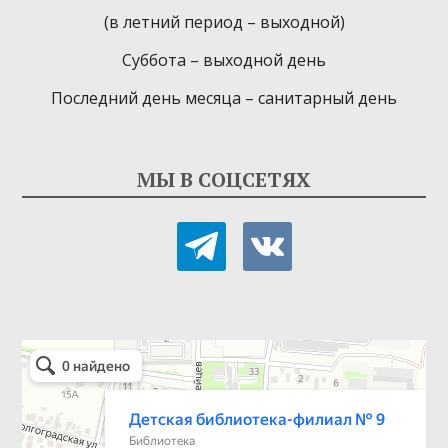
(в летний период – выходной)
Суббота – выходной день
Последний день месяца – санитарный день
МЫ В СОЦСЕТЯХ
telegram
vkontakte
Детская библиотека-филиал № 9
Библиотека в Севастополе