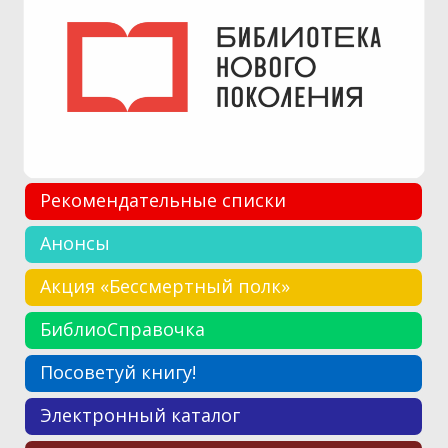
Рекомендательные списки
Анонсы
Акция «Бессмертный полк»
БиблиоСправочка
Посоветуй книгу!
Электронный каталог