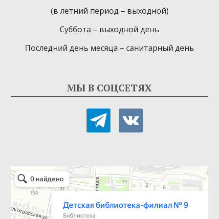
(в летний период – выходной)
Суббота – выходной день
Последний день месяца – санитарный день
МЫ В СОЦСЕТЯХ
telegram
vkontakte
Детская библиотека-филиал № 9
Библиотека в Севастополе