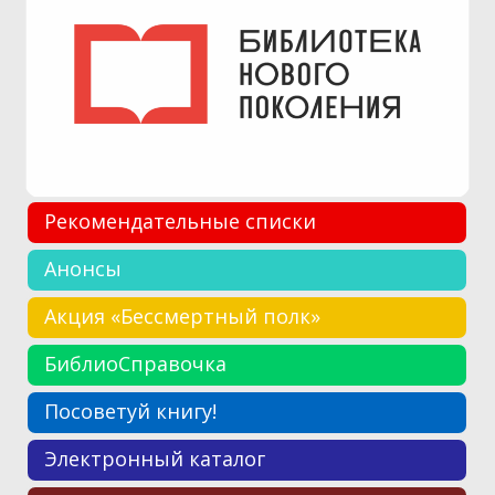
Рекомендательные списки
Анонсы
Акция «Бессмертный полк»
БиблиоСправочка
Посоветуй книгу!
Электронный каталог