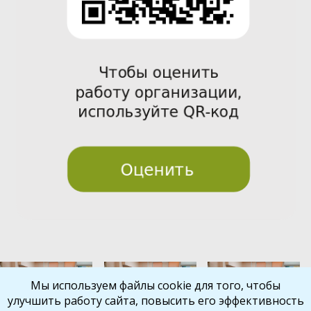
Pre
Nex
Мы используем файлы cookie для того, чтобы
улучшить работу сайта, повысить его эффективность
vio
t