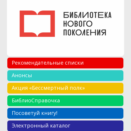
Рекомендательные списки
Анонсы
Акция «Бессмертный полк»
БиблиоСправочка
Посоветуй книгу!
Электронный каталог