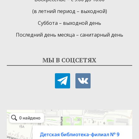
(в летний период – выходной)
Суббота – выходной день
Последний день месяца – санитарный день
МЫ В СОЦСЕТЯХ
telegram
vkontakte
Детская библиотека-филиал № 9
Библиотека в Севастополе