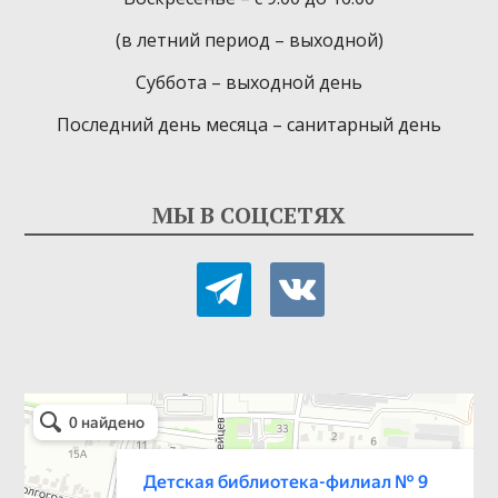
(в летний период – выходной)
Суббота – выходной день
Последний день месяца – санитарный день
МЫ В СОЦСЕТЯХ
telegram
vkontakte
Детская библиотека-филиал № 9
Библиотека в Севастополе