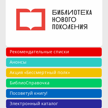
Рекомендательные списки
Анонсы
Акция «Бессмертный полк»
БиблиоСправочка
Посоветуй книгу!
Электронный каталог