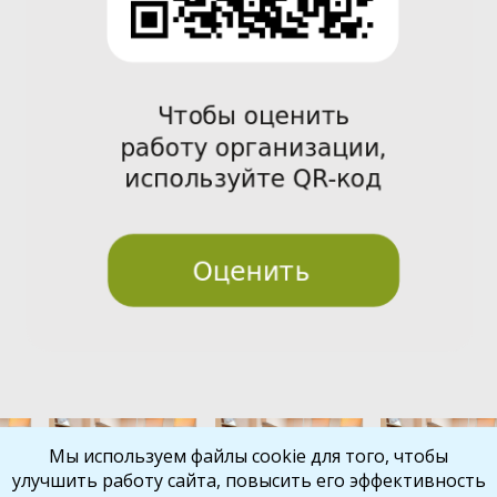
Pre
Nex
Мы используем файлы cookie для того, чтобы
улучшить работу сайта, повысить его эффективность
vio
t