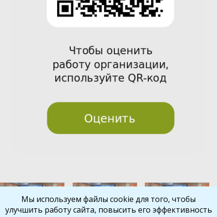
Pre
Nex
Мы используем файлы cookie для того, чтобы
улучшить работу сайта, повысить его эффективность
vio
t