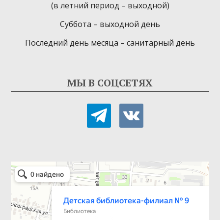
(в летний период – выходной)
Суббота – выходной день
Последний день месяца – санитарный день
МЫ В СОЦСЕТЯХ
telegram
vkontakte
Детская библиотека-филиал № 9
Библиотека в Севастополе