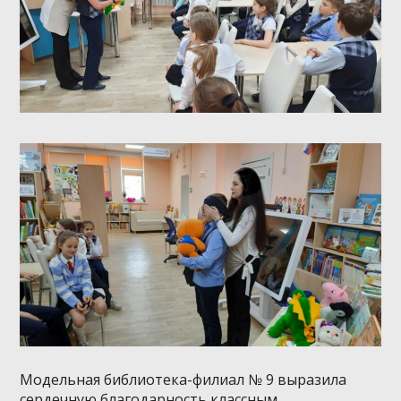
Модельная библиотека-филиал № 9 выразила
сердечную благодарность классным