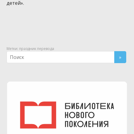
детей».
Метки:
праздник перевода