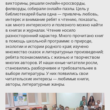
викторины, решали онлайн-кроссворды,
филворды, собирали онлайн-пазлы. Цель у
библиотекарей была одна — привлечь любовь,
интерес и внимание ребят к чтению, показать,
как много интересного и полезного можно найти
в книгах и журналах. Чтение носило
разносторонний характер. Много прочитано книг
в помощь школьной программе: о природе,
экологии и истории родного края; изучено
множество сказок и литературных произведений;
ребята познакомились с жизнью и творчеством
многих авторов. И наши юные читатели росли,
становились разборчивее и требовательнее в
выборе литературы. У них появились свои
читательские интересы — любимые книги,
авторы, литературные жанры.