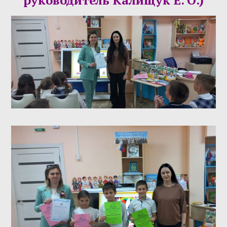
руководитель Калищук Е. О.)