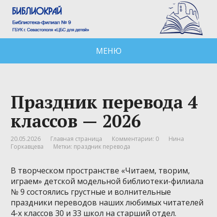
МЕНЮ
Праздник перевода 4
классов — 2026
20.05.2026
Главная страница
Комментарии: 0
Нина
Горкавцева
Метки:
праздник перевода
В творческом пространстве «Читаем, творим,
играем» детской модельной библиотеки-филиала
№ 9 состоялись грустные и волнительные
праздники переводов наших любимых читателей
4-х классов 30 и 33 школ на старший отдел.