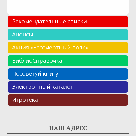
Рекомендательные списки
Анонсы
Акция «Бессмертный полк»
БиблиоСправочка
Посоветуй книгу!
Электронный каталог
Игротека
НАШ АДРЕС