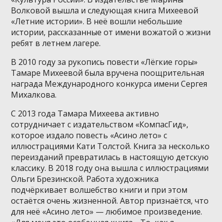
Волковой вышла и следующая книга Михеевой
«Летние истории». В неё вошли небольшие
истории, рассказанные от имени вожатой о жизни
ребят в летнем лагере.
В 2010 году за рукопись повести «Лёгкие горы»
Тамаре Михеевой была вручена поощрительная
награда Международного конкурса имени Сергея
Михалкова.
С 2013 года Тамара Михеева активно
сотрудничает с издательством «КомпасГид»,
которое издало повесть «Асино лето» с
иллюстрациями Кати Толстой. Книга за несколько
переизданий превратилась в настоящую детскую
классику. В 2018 году она вышла с иллюстрациями
Ольги Брезинской. Работа художника
подчёркивает волшебство книги и при этом
остаётся очень жизненной. Автор признаётся, что
для неё «Асино лето» — любимое произведение.