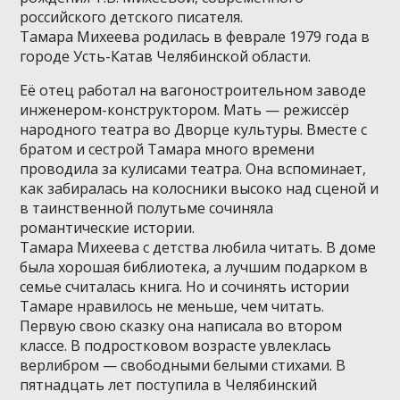
российского детского писателя.
Тамара Михеева родилась в феврале 1979 года в
городе Усть-Катав Челябинской области.
Её отец работал на вагоностроительном заводе
инженером-конструктором. Мать — режиссёр
народного театра во Дворце культуры. Вместе с
братом и сестрой Тамара много времени
проводила за кулисами театра. Она вспоминает,
как забиралась на колосники высоко над сценой и
в таинственной полутьме сочиняла
романтические истории.
Тамара Михеева с детства любила читать. В доме
была хорошая библиотека, а лучшим подарком в
семье считалась книга. Но и сочинять истории
Тамаре нравилось не меньше, чем читать.
Первую свою сказку она написала во втором
классе. В подростковом возрасте увлеклась
верлибром — свободными белыми стихами. В
пятнадцать лет поступила в Челябинский