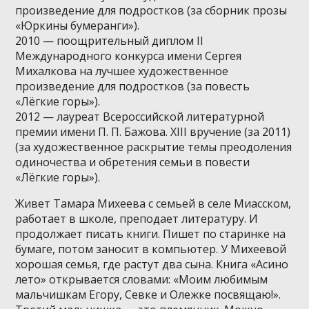
произведение для подростков (за сборник прозы
«Юркины бумеранги»).
2010 — поощрительный диплом II
Международного конкурса имени Сергея
Михалкова на лучшее художественное
произведение для подростков (за повесть
«Лёгкие горы»).
2012 — лауреат Всероссийской литературной
премии имени П. П. Бажова. XIII вручение (за 2011)
(за художественное раскрытие темы преодоления
одиночества и обретения семьи в повести
«Лёгкие горы»).
Живет Тамара Михеева с семьей в селе Миасском,
работает в школе, преподает литературу. И
продолжает писать книги. Пишет по старинке на
бумаге, потом заносит в компьютер. У Михеевой
хорошая семья, где растут два сына. Книга «Асино
лето» открывается словами: «Моим любимым
мальчишкам Егору, Севке и Олежке посвящаю!».