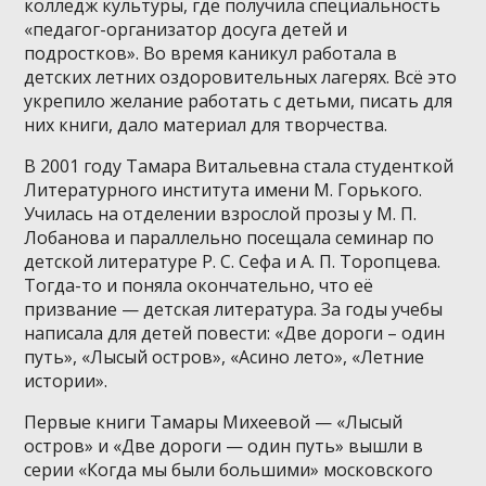
колледж культуры, где получила специальность
«педагог-организатор досуга детей и
подростков». Во время каникул работала в
детских летних оздоровительных лагерях. Всё это
укрепило желание работать с детьми, писать для
них книги, дало материал для творчества.
В 2001 году Тамара Витальевна стала студенткой
Литературного института имени М. Горького.
Училась на отделении взрослой прозы у М. П.
Лобанова и параллельно посещала семинар по
детской литературе Р. С. Сефа и А. П. Торопцева.
Тогда-то и поняла окончательно, что её
призвание — детская литература. За годы учебы
написала для детей повести: «Две дороги – один
путь», «Лысый остров», «Асино лето», «Летние
истории».
Первые книги Тамары Михеевой — «Лысый
остров» и «Две дороги — один путь» вышли в
серии «Когда мы были большими» московского