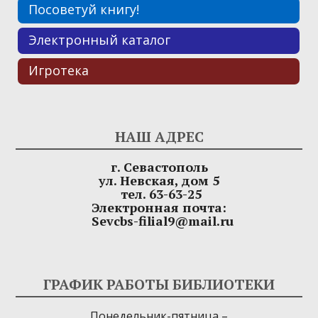
Посоветуй книгу!
Электронный каталог
Игротека
НАШ АДРЕС
г. Севастополь
ул. Невская, дом 5
тел. 63-63-25
Электронная почта:
Sevcbs-filial9@mail.ru
ГРАФИК РАБОТЫ БИБЛИОТЕКИ
Понедельник-пятница –