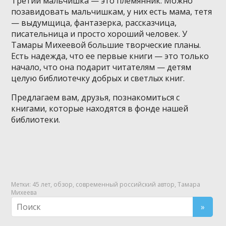
Третий мальчишка — это племянник. Можно
позавидовать мальчишкам, у них есть мама, тетя
— выдумщица, фантазерка, рассказчица,
писательница и просто хороший человек. У
Тамары Михеевой большие творческие планы.
Есть надежда, что ее первые книги — это только
начало, что она подарит читателям — детям
целую библиотечку добрых и светлых книг.
Предлагаем вам, друзья, познакомиться с
книгами, которые находятся в фонде нашей
библиотеки.
Метки:
45 лет
,
обзор
,
современный российский автор
,
Тамара
Михеева