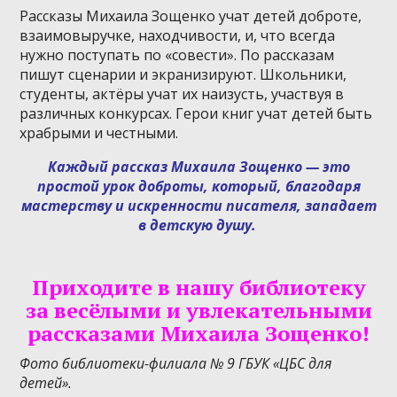
Рассказы Михаила Зощенко учат детей доброте,
взаимовыручке, находчивости, и, что всегда
нужно поступать по «совести». По рассказам
пишут сценарии и экранизируют. Школьники,
студенты, актёры учат их наизусть, участвуя в
различных конкурсах. Герои книг учат детей быть
храбрыми и честными.
Каждый рассказ Михаила Зощенко — это
простой урок доброты, который, благодаря
мастерству и искренности писателя, западает
в детскую душу.
Приходите в нашу библиотеку
за весёлыми и увлекательными
рассказами Михаила Зощенко!
Фото библиотеки-филиала № 9 ГБУК «ЦБС для
детей».