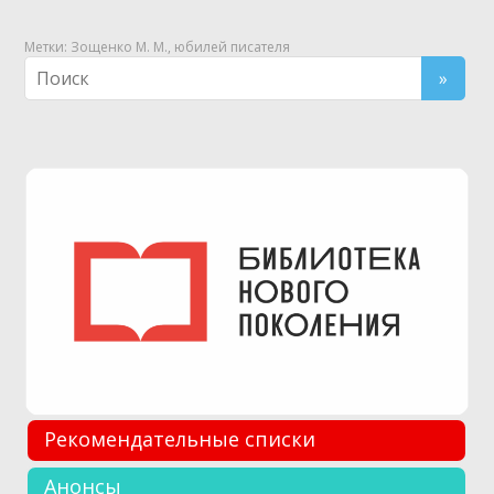
Метки:
Зощенко М. М.
,
юбилей писателя
Рекомендательные списки
Анонсы