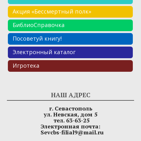
Акция «Бессмертный полк»
БиблиоСправочка
Посоветуй книгу!
Электронный каталог
Игротека
НАШ АДРЕС
г. Севастополь
ул. Невская, дом 5
тел. 63-63-25
Электронная почта:
Sevcbs-filial9@mail.ru