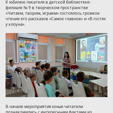
К юбилею писателя в детской библиотеке-
филиале № 9 в творческом пространстве
«Читаем, творим, играем» состоялось громкое
чтение его рассказов «Самое главное» и «В гостях
у клоуна».
В начале мероприятия юные читатели
познакомились с интересными фактами из