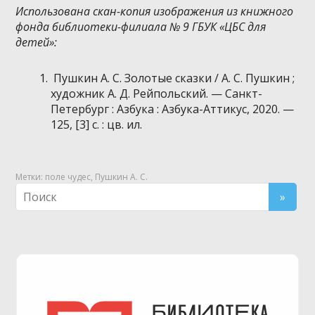
Использована скан-копия изображения из книжного
фонда библиотеки-филиала № 9 ГБУК «ЦБС для
детей»:
Пушкин А. С. Золотые сказки / А. С. Пушкин ;
художник А. Д. Рейпольский. — Санкт-
Петербург : Азбука : Азбука-Аттикус, 2020. —
125, [3] с. : цв. ил.
Метки:
поле чудес
,
Пушкин А. С.