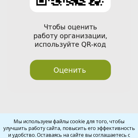
Pre
Nex
Мы используем файлы cookie для того, чтобы
улучшить работу сайта, повысить его эффективность
vio
t
и удобство. Оставаясь на сайте вы соглашаетесь с