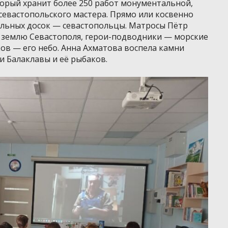
торый хранит более 250 работ монументальной,
севастопольского мастера. Прямо или косвенно
льных досок — севастопольцы. Матросы Пётр
землю Севастополя, герои-подводники — морские
ов — его небо. Анна Ахматова воспела камни
и Балаклавы и еë рыбаков.