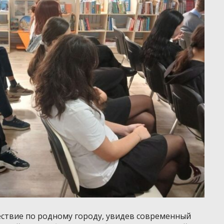
ствие по родному городу, увидев современный