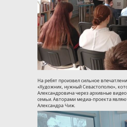
На ребят произвел сильное впечатлен
«Художник, нужный Севастополю», кот
Александровича через архивные видео
семьи. Авторами медиа-проекта являют
Александра Чиж.