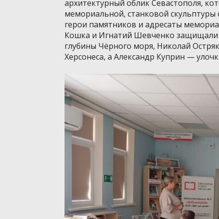
архитектурный облик Севастополя, ко
мемориальной, станковой скульптуры 
герои памятников и адресаты мемориа
Кошка и Игнатий Шевченко защищали 
глубины Чёрного моря, Николай Остряк
Херсонеса, а Александр Куприн — улочк