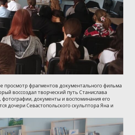
ие просмотр фрагментов документального фильма
орый воссоздал творческий путь Станислава
, фотографии, документы и воспоминания его
ся дочери Севастопольского скульптора Яна и