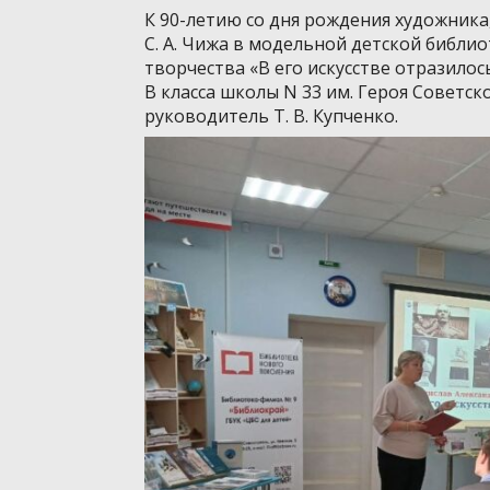
К 90-летию со дня рождения художника
С. А. Чижа в модельной детской библио
творчества «В его искусстве отразилос
В класса школы N 33 им. Героя Советск
руководитель Т. В. Купченко.