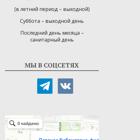
(в летний период – выходной)
Суббота – выходной день
Последний день месяца –
санитарный день
МЫ В СОЦСЕТЯХ
telegram
vkontakte
Детская библиотека-филиал № 9
Библиотека в Севастополе