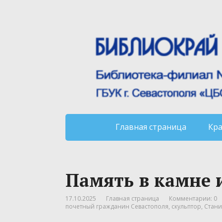
Главная страница
Кр
Память в камне 
17.10.2025
Главная страница
Комментарии: 0
почетный гражданин Севастополя
,
скульптор
,
Стани