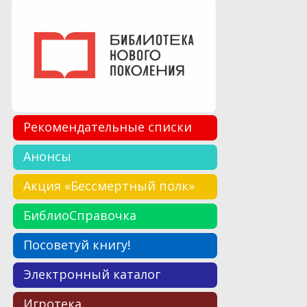
Рекомендательные списки
Анонсы
Акция «Бессмертный полк»
БиблиоСправочка
Посоветуй книгу!
Электронный каталог
Игротека