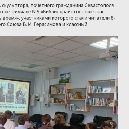
, скульптора, почетного гражданина Севастополя
теке-филиале N 9 «Библиокрай» состоялся час
ь время», участниками которого стали читатели 8-
ого Союза В. И. Герасимова и классный