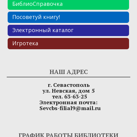
БиблиоСправочка
Посоветуй книгу!
Электронный каталог
Игротека
НАШ АДРЕС
г. Севастополь
ул. Невская, дом 5
тел. 63-63-25
Электронная почта:
Sevcbs-filial9@mail.ru
ГРАФИК РАБОТЫ БИБЛИОТЕКИ