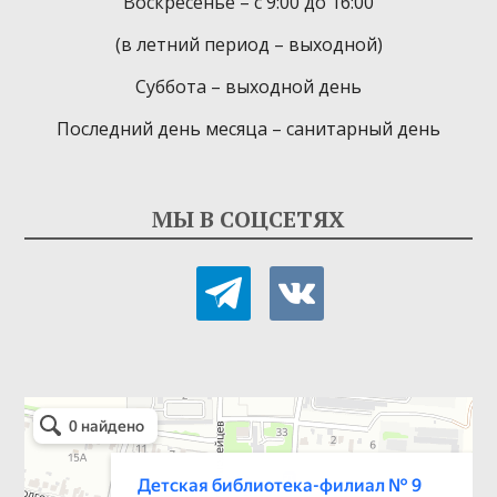
Воскресенье – с 9:00 до 16:00
(в летний период – выходной)
Суббота – выходной день
Последний день месяца – санитарный день
МЫ В СОЦСЕТЯХ
telegram
vkontakte
Детская библиотека-филиал № 9
Библиотека в Севастополе