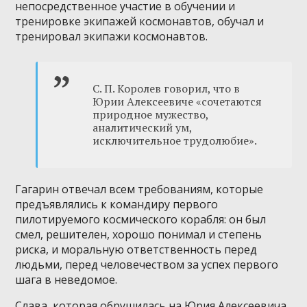
непосредственное участие в обучении и
тренировке экипажей космонавтов, обучал и
тренировал экипажи космонавтов.
С. П. Королев говорил, что в
Юрии Алексеевиче «сочетаются
природное мужество,
аналитический ум,
исключительное трудолюбие».
Гагарин отвечал всем требованиям, которые
предъявлялись к командиру первого
пилотируемого космического корабля: он был
смел, решителен, хорошо понимал и степень
риска, и моральную ответственность перед
людьми, перед человечеством за успех первого
шага в неведомое.
Слава, которая обрушилась на Юрия Алексеевича