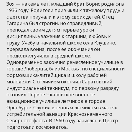
Зоя — на семь лет, младший брат Борис родился в
1936 году. Родители привыкли к тяжелому труду и
с детства приучали к этому своих детей. Отец
Гагарина был строгий, но справедливый,
преподал своим детям первые уроки
дисциплины, уважения к старшим, любовь к
труду. Учебу в начальной школе села Клушино,
прервала война, после ее окончания он
продолжил учился в средней школе.
Одновременно закончил ремесленное училище в
городе Люберцы, близ Москвы, по специальности
формовщика-литейщика и школу рабочей
молодежи. С отличием окончил Саратовский
индустриальный техникум, по первому разряду
окончил Первое Чкаловское военное
авиационное училище летчиков в городе
Оренбурге. Служил военным летчиком в частях
истребительной авиации Краснознаменного
Северного флота. В 1960 году зачислен в Центр
подготовки космонавтов.