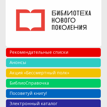
Рекомендательные списки
Анонсы
Акция «Бессмертный полк»
БиблиоСправочка
Посоветуй книгу!
Электронный каталог