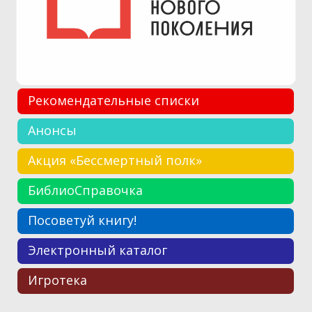
Рекомендательные списки
Анонсы
Акция «Бессмертный полк»
БиблиоСправочка
Посоветуй книгу!
Электронный каталог
Игротека