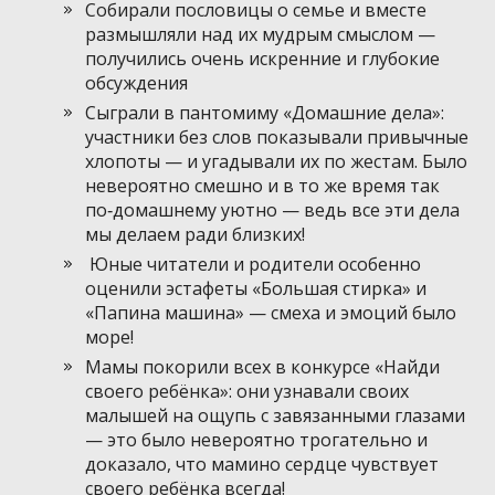
Собирали пословицы о семье и вместе
размышляли над их мудрым смыслом —
получились очень искренние и глубокие
обсуждения
Сыграли в пантомиму «Домашние дела»:
участники без слов показывали привычные
хлопоты — и угадывали их по жестам. Было
невероятно смешно и в то же время так
по‑домашнему уютно — ведь все эти дела
мы делаем ради близких!
Юные читатели и родители особенно
оценили эстафеты «Большая стирка» и
«Папина машина» — смеха и эмоций было
море!
Мамы покорили всех в конкурсе «Найди
своего ребёнка»: они узнавали своих
малышей на ощупь с завязанными глазами
— это было невероятно трогательно и
доказало, что мамино сердце чувствует
своего ребёнка всегда!