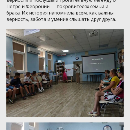
верности и послушали трогательную легенду о
Петре и Февронии — покровителях семьи и
брака. Их история напомнила всем, как важны
верность, забота и умение слышать друг друга.