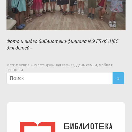
Фото и видео библиотеки-филиала №9 ГБУК «ЦБС
для детей»
Метки:
Акция «Вместе дружная семья»
,
День семьи
,
любви и
верности