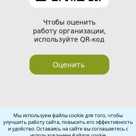
Pre
Nex
Мы используем файлы cookie для того, чтобы
улучшить работу сайта, повысить его эффективность
vio
t
и удобство. Оставаясь на сайте вы соглашаетесь с
us
использованием файлов cookie