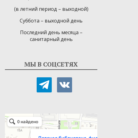
(в летний период – выходной)
Суббота – выходной день
Последний день месяца –
санитарный день
МЫ В СОЦСЕТЯХ
telegram
vkontakte
Детская библиотека-филиал № 9
Библиотека в Севастополе