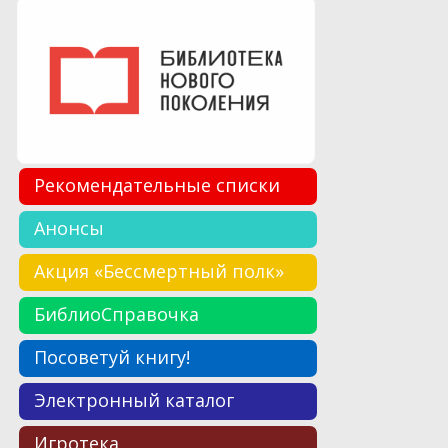
Рекомендательные списки
Анонсы
Акция «Бессмертный полк»
БиблиоСправочка
Посоветуй книгу!
Электронный каталог
Игротека