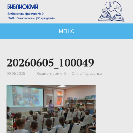
МЕНЮ
20260605_100049
09.06.2026
Комментарии: 0
Ольга Тарасенко