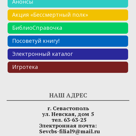
Анонсы
Акция «Бессмертный полк»
БиблиоСправочка
Посоветуй книгу!
Электронный каталог
Игротека
НАШ АДРЕС
г. Севастополь
ул. Невская, дом 5
тел. 63-63-25
Электронная почта:
Sevcbs-filial9@mail.ru