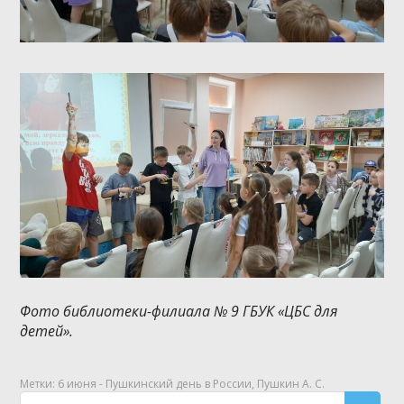
Фото библиотеки-филиала № 9 ГБУК «ЦБС для
детей».
Метки:
6 июня - Пушкинский день в России
,
Пушкин А. С.