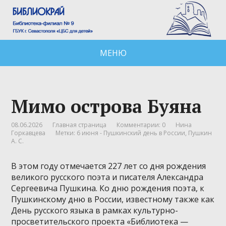
МЕНЮ
Мимо острова Буяна
08.06.2026
Главная страница
Комментарии: 0
Нина
Горкавцева
Метки:
6 июня - Пушкинский день в России
,
Пушкин
А. С.
В этом году отмечается 227 лет со дня рождения
великого русского поэта и писателя Александра
Сергеевича Пушкина. Ко дню рождения поэта, к
Пушкинскому дню в России, известному также как
День русского языка в рамках культурно-
просветительского проекта «Библиотека —