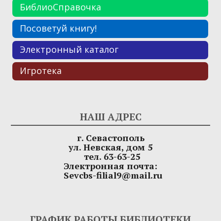
БиблиоСправочка
Посоветуй книгу!
Электронный каталог
Игротека
НАШ АДРЕС
г. Севастополь
ул. Невская, дом 5
тел. 63-63-25
Электронная почта:
Sevcbs-filial9@mail.ru
ГРАФИК РАБОТЫ БИБЛИОТЕКИ