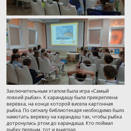
Заключительным этапом была игра «Самый
ловкий рыбак». К карандашу была прикреплена
верёвка, на конце которой висела картонная
рыбка. По сигналу библиотекаря необходимо было
намотать верёвку на карандаш так, чтобы рыбка
дотронулась ртом до карандаша. Кто поймал
рыбку первым, тот и выиграл.