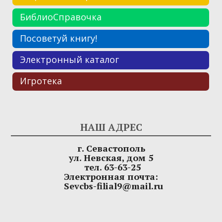
БиблиоСправочка
Посоветуй книгу!
Электронный каталог
Игротека
НАШ АДРЕС
г. Севастополь
ул. Невская, дом 5
тел. 63-63-25
Электронная почта:
Sevcbs-filial9@mail.ru