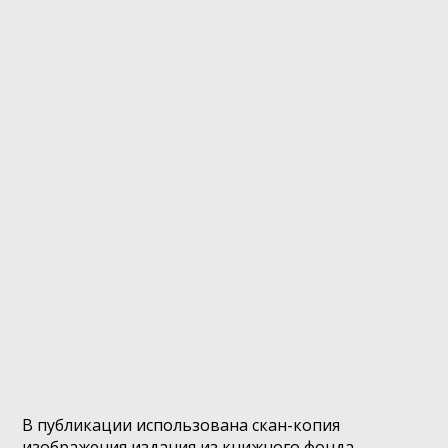
В публикации использована скан-копия
изображения издания из книжного фонда