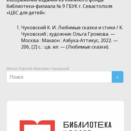
библиотеки-филиала № 9 ГБУК г. Севастополя
«ЦБС для детей»:
Чуковский К. И.
Любимые сказки и стихи / К.
Чуковский ; художник Ольга Громова. —
Москва : Махаон : Азбука-Аттикус, 2022. —
206, [2] с. : цв. ил. — (Любимые сказки).
Метки:
Корней Иванович Чуковский