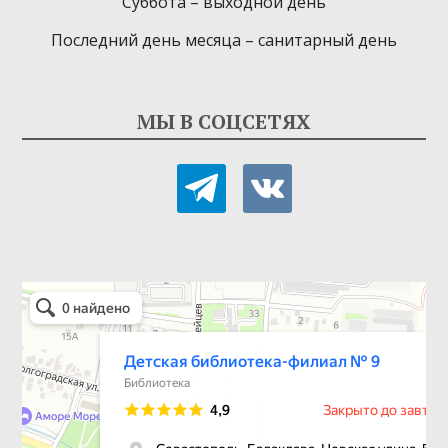
Суббота – выходной день
Последний день месяца – санитарный день
МЫ В СОЦСЕТЯХ
telegram
vkontakte
Детская библиотека-филиал № 9
Библиотека в Севастополе