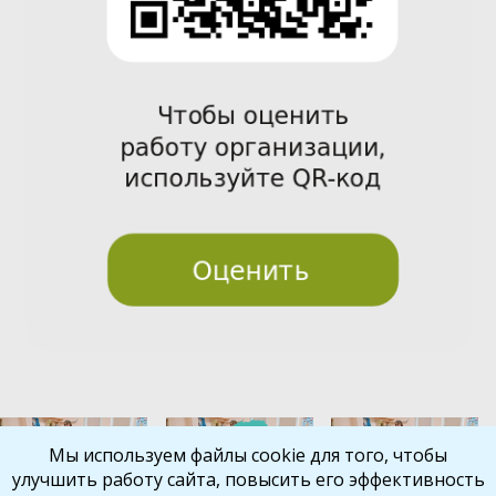
Pre
Nex
Мы используем файлы cookie для того, чтобы
улучшить работу сайта, повысить его эффективность
vio
t