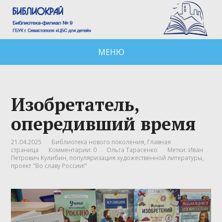
МЕНЮ
Изобретатель,
опередивший время
21.04.2025
Библиотека нового поколения
,
Главная
страница
Комментарии: 0
Ольга Тарасенко
Метки:
Иван
Петрович Кулибин
,
популяризация художественной литературы
,
проект "Во славу России!"