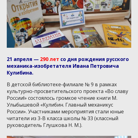
21 апреля —
290 лет
со дня рождения русского
механика-изобретателя Ивана Петровича
Кулибина.
В детской библиотеке-филиале № 9 в рамках
культурно-просветительского проекта «Во славу
России!» состоялось громкое чтение книги М.
Улыбышевой «Кулибин. Главный механикус
России». Участниками мероприятия стали юные
читатели из 3-В класса школы № 33 (классный
руководитель Глушкова Н. М.).