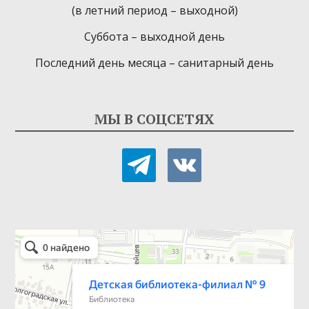
(в летний период – выходной)
Суббота – выходной день
Последний день месяца – санитарный день
МЫ В СОЦСЕТЯХ
telegram
vkontakte
Детская библиотека-филиал № 9
Библиотека в Севастополе