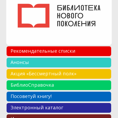
Рекомендательные списки
Анонсы
Акция «Бессмертный полк»
БиблиоСправочка
Посоветуй книгу!
Электронный каталог