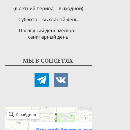
(в летний период – выходной)
Суббота – выходной день
Последний день месяца –
санитарный день
МЫ В СОЦСЕТЯХ
telegram
vkontakte
Детская библиотека-филиал № 9
Библиотека в Севастополе