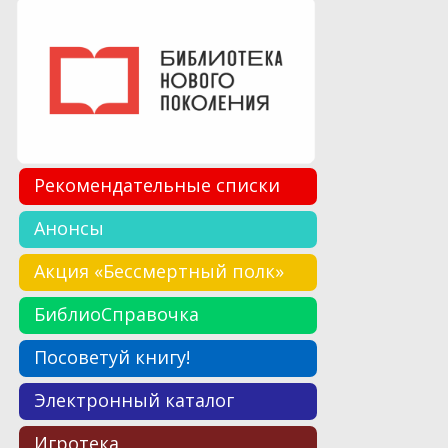
Рекомендательные списки
Анонсы
Акция «Бессмертный полк»
БиблиоСправочка
Посоветуй книгу!
Электронный каталог
Игротека