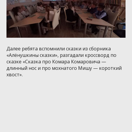
Далее ребята вспомнили сказки из сборника
«Алёнушкины сказки», разгадали кроссворд по
сказке «Сказка про Комара Комаровича —
длинный нос и про мохнатого Мишу — короткий
хвост».