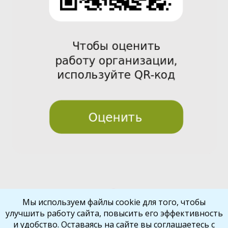
Pre
Nex
Мы используем файлы cookie для того, чтобы
улучшить работу сайта, повысить его эффективность
vio
t
и удобство. Оставаясь на сайте вы соглашаетесь с