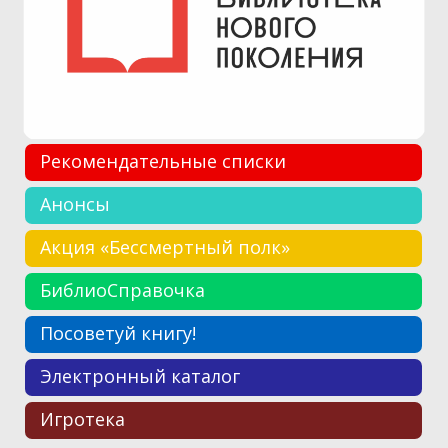
Рекомендательные списки
Анонсы
Акция «Бессмертный полк»
БиблиоСправочка
Посоветуй книгу!
Электронный каталог
Игротека