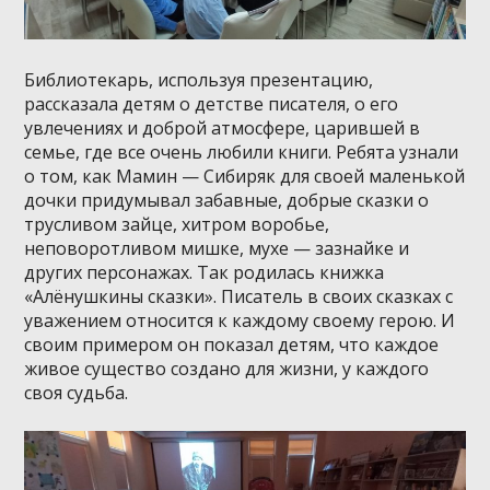
Библиотекарь, используя презентацию,
рассказала детям о детстве писателя, о его
увлечениях и доброй атмосфере, царившей в
семье, где все очень любили книги. Ребята узнали
о том, как Мамин — Сибиряк для своей маленькой
дочки придумывал забавные, добрые сказки о
трусливом зайце, хитром воробье,
неповоротливом мишке, мухе — зазнайке и
других персонажах. Так родилась книжка
«Алёнушкины сказки». Писатель в своих сказках с
уважением относится к каждому своему герою. И
своим примером он показал детям, что каждое
живое существо создано для жизни, у каждого
своя судьба.