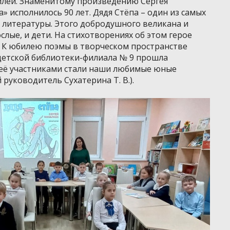
билеи. Знаменитому произведению Сергея
 исполнилось 90 лет. Дядя Стёпа – один из самых
 литературы. Этого добродушного великана и
слые, и дети. На стихотворениях об этом герое
. К юбилею поэмы в творческом пространстве
детской библиотеки-филиала № 9 прошла
, её участниками стали наши любимые юные
 руководитель Сухатерина Т. В.).