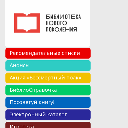
Рекомендательные списки
Анонсы
Акция «Бессмертный полк»
БиблиоСправочка
Посоветуй книгу!
Электронный каталог
Игротека