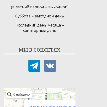
(в летний период – выходной)
Суббота – выходной день
Последний день месяца –
санитарный день
МЫ В СОЦСЕТЯХ
telegram
vkontakte
Детская библиотека-филиал № 9
Библиотека в Севастополе