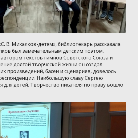
С. В. Михалков-детям», библиотекарь рассказала
лков был замечательным детским поэтом,
 автором текстов гимнов Советского Союза и
чение долгой творческой жизни он создал
х произведений, басен и сценариев, довелось
рреспонденции. Наибольшую славу Сергею
 для детей. Творчество писателя по праву вошло