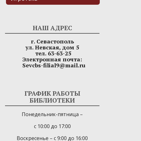
НАШ АДРЕС
г. Севастополь
ул. Невская, дом 5
тел. 63-63-25
Электронная почта:
Sevcbs-filial9@mail.ru
ГРАФИК РАБОТЫ
БИБЛИОТЕКИ
Понедельник-пятница –
с 10:00 до 17:00
Воскресенье – с 9:00 до 16:00