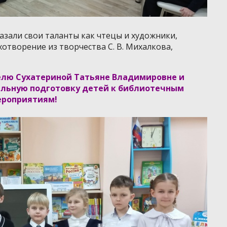
азали свои таланты как чтецы и художники,
отворение из творчества С. В. Михалкова,
елю Сухатериной Татьяне Владимировне и
ельную подготовку детей к библиотечным
ероприятиям!