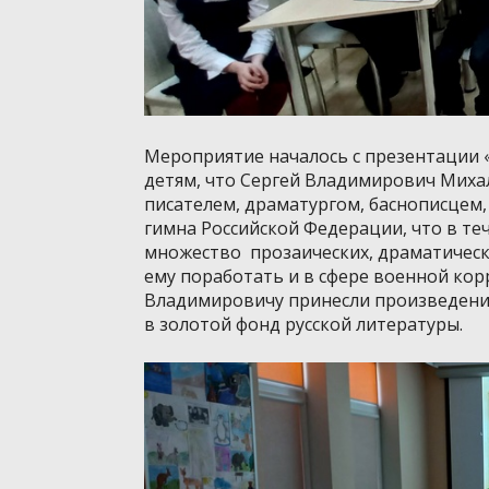
Мероприятие началось с презентации «
детям, что Сергей Владимирович Миха
писателем, драматургом, баснописцем,
гимна Российской Федерации, что в те
множество прозаических, драматически
ему поработать и в сфере военной ко
Владимировичу принесли произведения
в золотой фонд русской литературы.