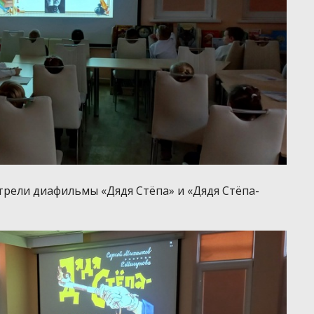
трели диафильмы «Дядя Стёпа» и «Дядя Стёпа-