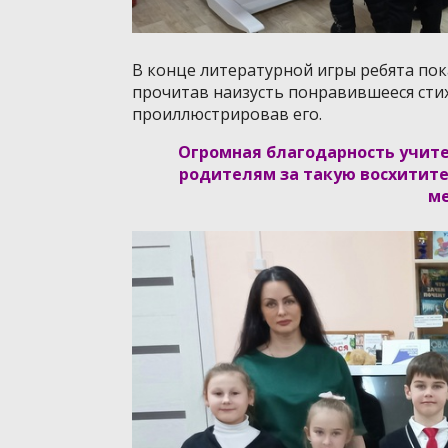
В конце литературной игры ребята пок
прочитав наизусть понравившееся стих
проиллюстрировав его.
Огромная благодарность учит
родителям за такую восхитит
м