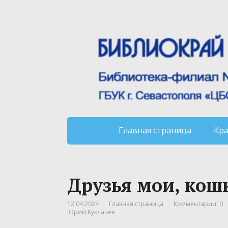
Главная страница
Кр
Друзья мои, кош
12.04.2024
Главная страница
Комментарии: 0
Юрий Куклачёв