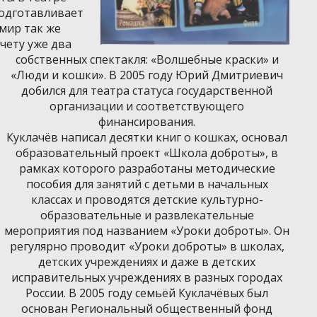
подготавливает
мир так же
чету уже два
собственных спектакля: «Волшебные краски» и
«Люди и кошки». В 2005 году Юрий Дмитриевич
добился для театра статуса государственной
организации и соответствующего
финансирования.
Куклачёв написал десятки книг о кошках, основал
образовательный проект «Школа доброты», в
рамках которого разработаны методические
пособия для занятий с детьми в начальных
классах и проводятся детские культурно-
образовательные и развлекательные
мероприятия под названием «Уроки доброты». Он
регулярно проводит «Уроки доброты» в школах,
детских учреждениях и даже в детских
исправительных учреждениях в разных городах
России. В 2005 году семьёй Куклачёвых был
основан Региональный общественный фонд