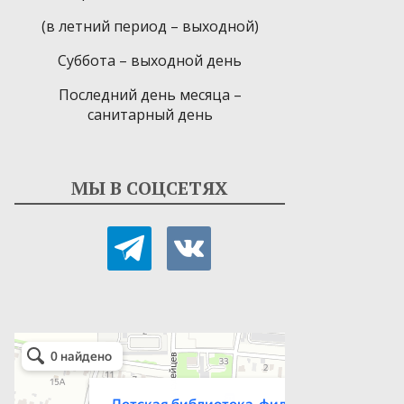
(в летний период – выходной)
Суббота – выходной день
Последний день месяца –
санитарный день
МЫ В СОЦСЕТЯХ
telegram
vkontakte
Детская библиотека-филиал № 9
Библиотека в Севастополе