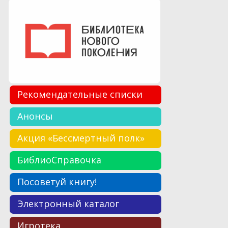
Рекомендательные списки
Анонсы
Акция «Бессмертный полк»
БиблиоСправочка
Посоветуй книгу!
Электронный каталог
Игротека