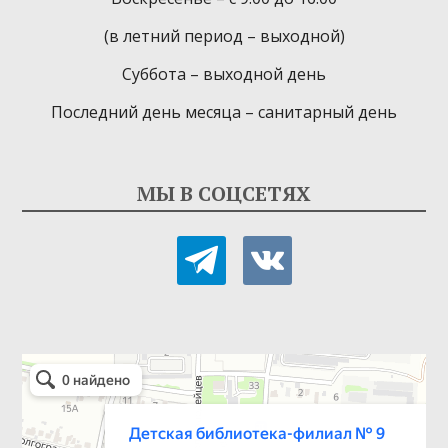
(в летний период – выходной)
Суббота – выходной день
Последний день месяца – санитарный день
МЫ В СОЦСЕТЯХ
telegram
vkontakte
Детская библиотека-филиал № 9
Библиотека в Севастополе