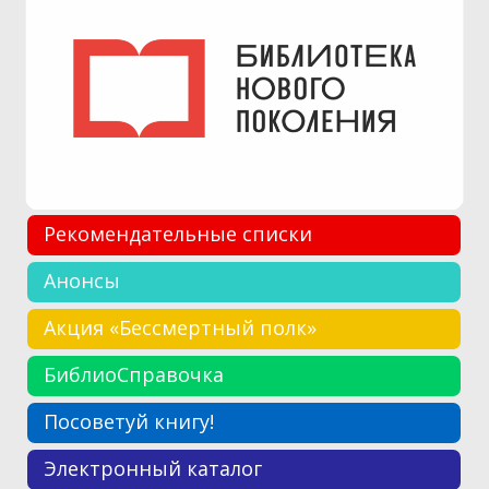
Рекомендательные списки
Анонсы
Акция «Бессмертный полк»
БиблиоСправочка
Посоветуй книгу!
Электронный каталог