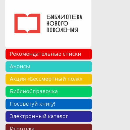
Рекомендательные списки
Анонсы
Акция «Бессмертный полк»
БиблиоСправочка
Посоветуй книгу!
Электронный каталог
Игротека