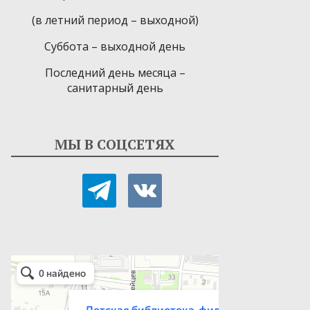
(в летний период – выходной)
Суббота – выходной день
Последний день месяца –
санитарный день
МЫ В СОЦСЕТЯХ
telegram
vkontakte
Детская библиотека-филиал № 9
Библиотека в Севастополе