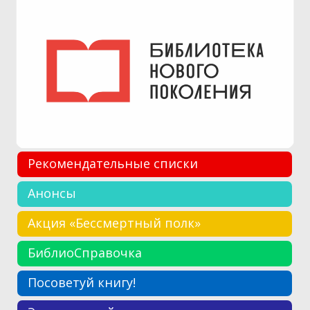
Рекомендательные списки
Анонсы
Акция «Бессмертный полк»
БиблиоСправочка
Посоветуй книгу!