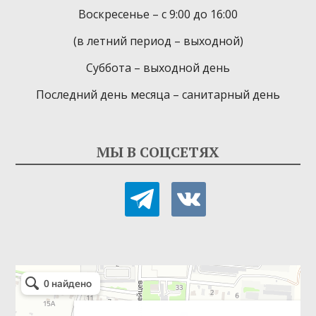
Воскресенье – с 9:00 до 16:00
(в летний период – выходной)
Суббота – выходной день
Последний день месяца – санитарный день
МЫ В СОЦСЕТЯХ
telegram
vkontakte
Детская библиотека-филиал № 9
Библиотека в Севастополе