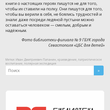
книги о настоящих героях пишутся не для того,
чтобы их ставили на полку. Они пишутся для того,
чтобы вы верили в себя, не боялись трудностей и
знали: даже посреди ледяной пустыни можно
оставаться человеком — смелым, добрым и
надёжным.
Фото библиотеки-филиала № 9 ГБУК города
Севастополя «ЦБС для детей»
Метки:
Иван Дмитриевич Папанин
,
краеведение
,
патриотическое
воспитание
,
полярная экспедиция