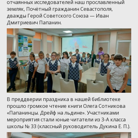
отчаянных исследователей наш прославленный
земляк, Почётный гражданин Севастополя,
дважды Герой Советского Союза — Иван
Дмитриевич Папанин.
В преддверии праздника в нашей библиотеке
прошло громкое чтение книги Олега Сотникова
«Папанинцы. Дрейф на льдине». Участниками
мероприятия стали юные читатели из 3-А класса
школы № 33 (классный руководитель Дукина Е. П.).