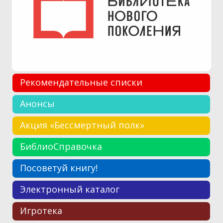
Рекомендательные списки
Анонсы
Акция «Бессмертный полк»
БиблиоСправочка
Посоветуй книгу!
Электронный каталог
Игротека