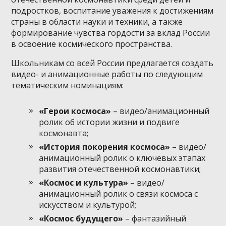
подростков, воспитание уважения к достижениям
страны в области науки и техники, а также
формирование чувства гордости за вклад России
в освоение космического пространства.
Школьникам со всей России предлагается создать
видео- и анимационные работы по следующим
тематическим номинациям:
«Герои космоса»
– видео/анимационный
ролик об истории жизни и подвиге
космонавта;
«История покорения космоса»
– видео/
анимационный ролик о ключевых этапах
развития отечественной космонавтики;
«Космос и культура»
– видео/
анимационный ролик о связи космоса с
искусством и культурой;
«Космос будущего»
– фантазийный