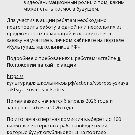
видео/анимационный ролик о том, каким
может стать космос в будущем.
Для участия в акции ребятам необходимо
подготовить работу в одной или нескольких из
предложенных номинаций и оставить свою
заявку на участие в личном кабинете на портале
«Культурадляшкольников.РФ».
Подробнее о требованиях к работам читайте
в
Положении
на сайте акции
.
https://
культурадляшкольников.рф/actions/vserossiyskaya
-aktsiya-kosmos-v-kadre/
Приём заявок начнется 6 апреля 2026 года и
завершится 6 мая 2026 года.
По итогам экспертная комиссия выберет до 100
наиболее интересных работ-победителей,
которые будут опубликованы на портале