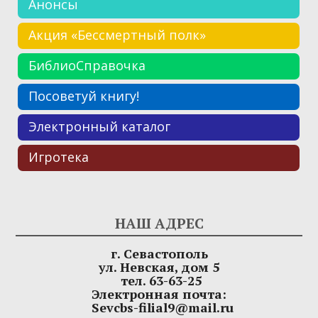
Анонсы
Акция «Бессмертный полк»
БиблиоСправочка
Посоветуй книгу!
Электронный каталог
Игротека
НАШ АДРЕС
г. Севастополь
ул. Невская, дом 5
тел. 63-63-25
Электронная почта:
Sevcbs-filial9@mail.ru