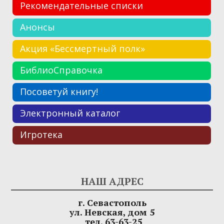
Рекомендательные списки
Анонсы
Акция «Бессмертный полк»
БиблиоСправочка
Посоветуй книгу!
Электронный каталог
Игротека
НАШ АДРЕС
г. Севастополь
ул. Невская, дом 5
тел. 63-63-25