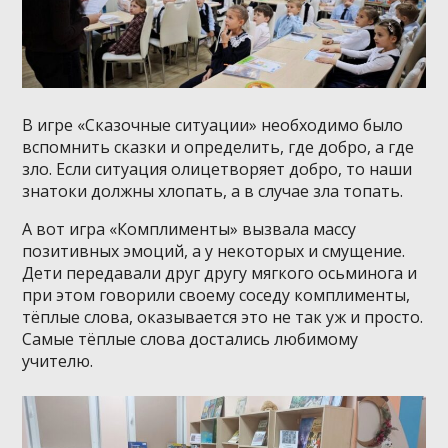
В игре «Сказочные ситуации» необходимо было
вспомнить сказки и определить, где добро, а где
зло. Если ситуация олицетворяет добро, то наши
знатоки должны хлопать, а в случае зла топать.
А вот игра «Комплименты» вызвала массу
позитивных эмоций, а у некоторых и смущение.
Дети передавали друг другу мягкого осьминога и
при этом говорили своему соседу комплименты,
тёплые слова, оказывается это не так уж и просто.
Самые тёплые слова достались любимому
учителю.