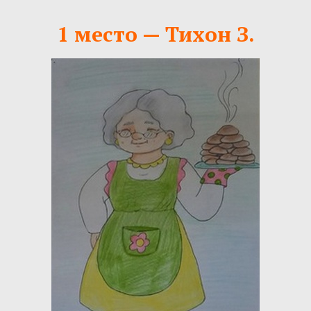
1 место — Тихон З.