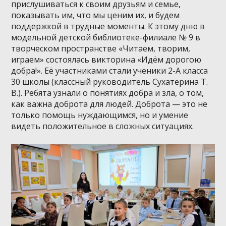
прислушиваться к своим друзьям и семье,
показывать им, что мы ценим их, и будем
поддержкой в трудные моменты. К этому дню в
модельной детской библиотеке-филиале № 9 в
творческом пространстве «Читаем, творим,
играем» состоялась викторина «Идём дорогою
добра!». Её участниками стали ученики 2-А класса
30 школы (классный руководитель Сухатерина Т.
В.). Ребята узнали о понятиях добра и зла, о том,
как важна доброта для людей. Доброта — это не
только помощь нуждающимся, но и умение
видеть положительное в сложных ситуациях.