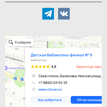
telegram
vkontakte
Детская библиотека-филиал № 9
Библиотека в Севастополе