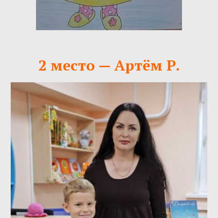
2 место — Артём Р.