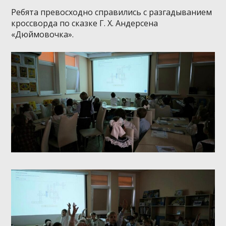
Ребята превосходно справились с разгадыванием
кроссворда по сказке Г. Х. Андерсена
«Дюймовочка».