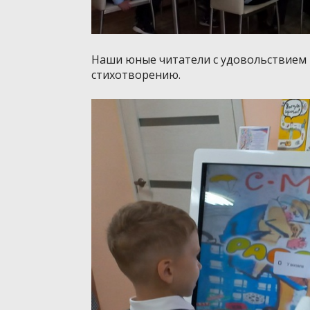
Наши юные читатели с удовольствием 
стихотворению.