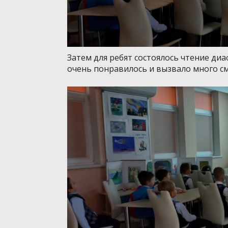
Затем для ребят состоялось чтение ди
очень понравилось и вызвало много см