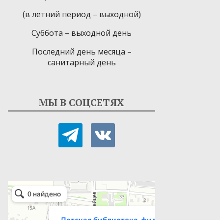
(в летний период – выходной)
Суббота – выходной день
Последний день месяца –
санитарный день
МЫ В СОЦСЕТЯХ
telegram
vkontakte
Детская библиотека-филиал № 9
Библиотека в Севастополе