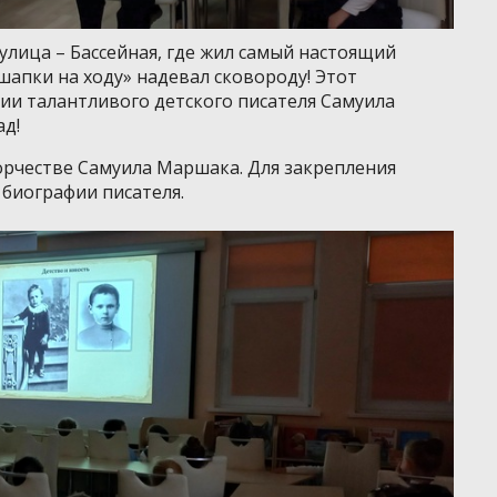
улица – Бассейная, где жил самый настоящий
шапки на ходу» надевал сковороду! Этот
ии талантливого детского писателя Самуила
ад!
орчестве Самуила Маршака. Для закрепления
биографии писателя.