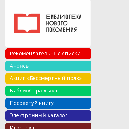
Рекомендательные списки
Анонсы
Акция «Бессмертный полк»
БиблиоСправочка
Посоветуй книгу!
Электронный каталог
Игротека