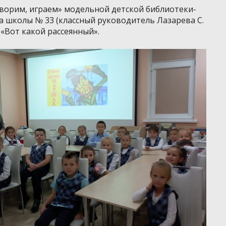
творим, играем» модельной детской библиотеки-
са школы № 33 (классный руководитель Лазарева С.
 «Вот какой рассеянный».