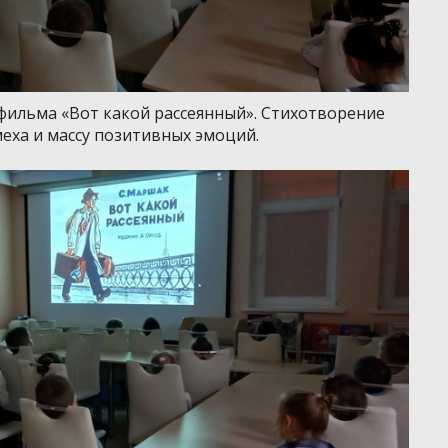
афильма «Вот какой рассеянный». Стихотворение
еха и массу позитивных эмоций.