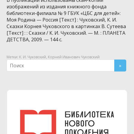
изображений из издания книжного фонда
библиотеки-филиала № 9 ГБУК «ЦБС для детей»:
Моя Родина — Россия [Текст] : Чуковский, К. И.
Сказки Корнея Чуковского в картинках В. Сутеева
[Текст] : : Сказки / К. И. Чуковский. — М. : ПЛАНЕТА
ДЕТСТВА, 2009. — 144 с.
Метки:
К. И. Чуковский
,
Корней Иванович Чуковский