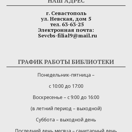
НАШ АДРЕС
г. Севастополь
ул. Невская, дом 5
тел. 63-63-25
Электронная почта:
Sevcbs-filial9@mail.ru
ГРАФИК РАБОТЫ БИБЛИОТЕКИ
Понедельник-пятница –
с 10:00 до 17:00
Воскресенье – с 9:00 до 16:00
(в летний период – выходной)
Суббота – выходной день
Последний день месяца – санитарный день