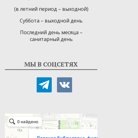
(в летний период – выходной)
Суббота – выходной день
Последний день месяца –
санитарный день
МЫ В СОЦСЕТЯХ
telegram
vkontakte
Детская библиотека-филиал № 9
Библиотека в Севастополе