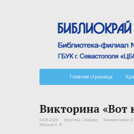
Главная страница
Кр
Викторина «Вот 
04.05.2026
Игротека
,
Слайдер
Комментарии: 0
Маршак С. Я.