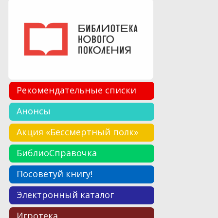
Рекомендательные списки
Анонсы
Акция «Бессмертный полк»
БиблиоСправочка
Посоветуй книгу!
Электронный каталог
Игротека