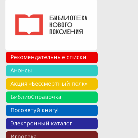
Рекомендательные списки
Анонсы
Акция «Бессмертный полк»
БиблиоСправочка
Посоветуй книгу!
Электронный каталог
Игротека