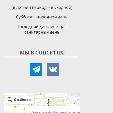
(в летний период – выходной)
Суббота – выходной день
Последний день месяца –
санитарный день
МЫ В СОЦСЕТЯХ
telegram
vkontakte
Детская библиотека-филиал № 9
Библиотека в Севастополе