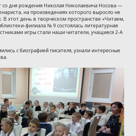
лет со дня рождения Николая Николаевича Носова —
ценариста, на произведениях которого выросло не
 В этот день в творческом пространстве «Читаем,
иблиотеки-филиала № 9 состоялась литературная
астниками игры стали наши читатели, учащиеся 2-А
ились с биографией писателя, узнали интересные
ва.