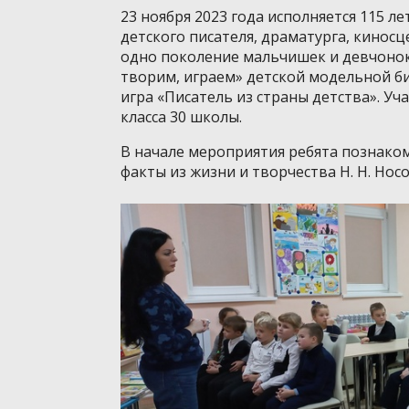
23 ноября 2023 года исполняется 115 
детского писателя, драматурга, кинос
одно поколение мальчишек и девчонок.
творим, играем» детской модельной б
игра «Писатель из страны детства». Уч
класса 30 школы.
В начале мероприятия ребята познаком
факты из жизни и творчества Н. Н. Носо