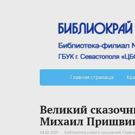
Главная страница
Кр
Великий сказоч
Михаил Пришви
04.02.2025
Библиотека нового поколения
,
Главна