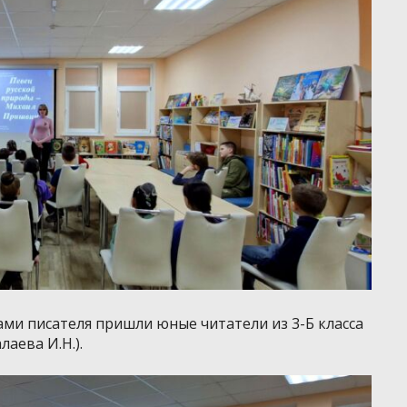
ами писателя пришли юные читатели из 3-Б класса
аева И.Н.).