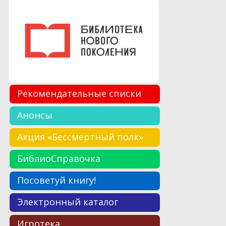
Рекомендательные списки
Анонсы
Акция «Бессмертный полк»
БиблиоСправочка
Посоветуй книгу!
Электронный каталог
Игротека