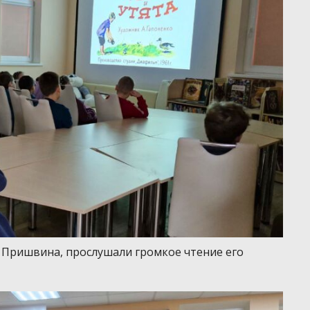
 Пришвина, прослушали громкое чтение его