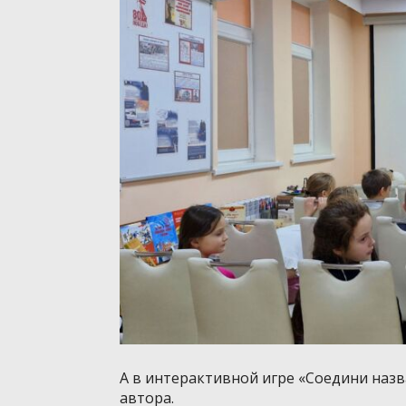
А в интерактивной игре «Соедини наз
автора.