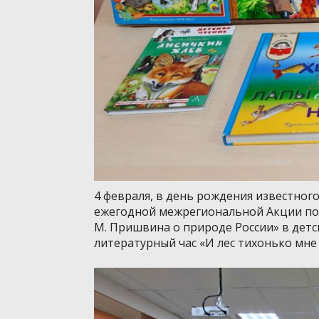
4 февраля, в день рождения известного
ежегодной межрегиональной Акции по
М. Пришвина о природе России» в детс
литературный час «И лес тихонько мн