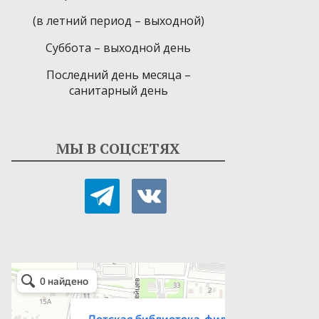
(в летний период – выходной)
Суббота – выходной день
Последний день месяца –
санитарный день
МЫ В СОЦСЕТЯХ
telegram
vkontakte
Детская библиотека-филиал № 9
Библиотека в Севастополе