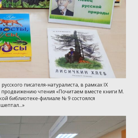
 русского писателя-натуралиста, в рамках IX
 продвижению чтения «Почитаем вместе книги М.
кой библиотеке-филиале № 9 состоялся
е шептал…»