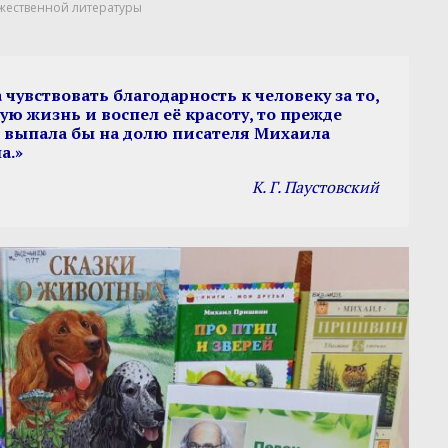
жественной литературы
чувствовать благодарность к человеку за то,
ую жизнь и воспел её красоту, то прежде
ь выпала бы на долю писателя Михаила
а.»
К. Г. Паустовский