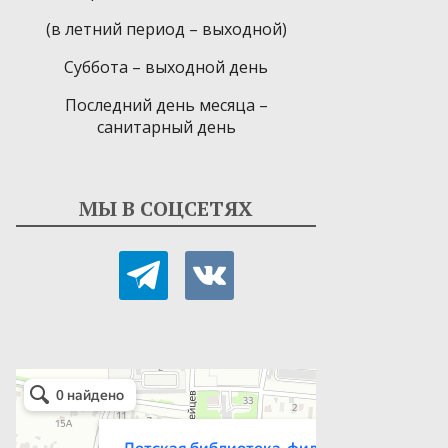
(в летний период – выходной)
Суббота – выходной день
Последний день месяца –
санитарный день
МЫ В СОЦСЕТЯХ
telegram
vkontakte
Детская библиотека-филиал № 9
Библиотека в Севастополе