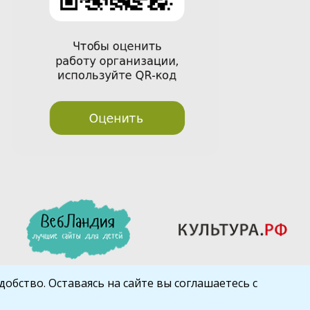
обство. Оставаясь на сайте вы соглашаетесь с
Шаблон от
WP Puzzle