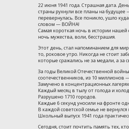
22 июня 1941 года. Страшная дата. Де
страны рухнули все планы на будущее 
перевернулась. Все поникло, ушло куд
словом — ВОЙНА!
Самая короткая ночь в истории нашей 
ночь мужества, воли, бесстрашия.
Этот день, стал напоминанием для мир
то, роковое утро. Никогда не стоит за
которые сражались не за медали, а за с
За годы Великой Отечественной войн
соотечественников, из 10 миллионов —
Замучено в концентрационных лагерях
Каждый месяц в тылу от голода и холод
Разрушено 1710 городов.
Каждые 6 секунд уносили на фронте од
В каждой советской семье не вернулся 
Школьный выпуск 1941 года практичес
Сегодня, стоит почтить память тех, кто