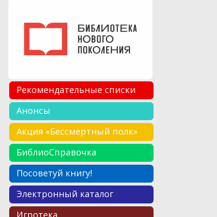
Рекомендательные списки
Анонсы
Акция «Бессмертный полк»
БиблиоСправочка
Посоветуй книгу!
Электронный каталог
Игротека