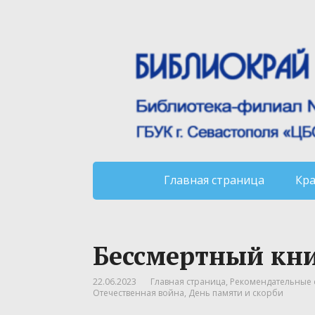
Главная страница
Кр
Бессмертный кн
22.06.2023
Главная страница
,
Рекомендательные 
Отечественная война
,
День памяти и скорби