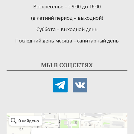
Воскресенье – с 9:00 до 16:00
(в летний период – выходной)
Суббота – выходной день
Последний день месяца – санитарный день
МЫ В СОЦСЕТЯХ
telegram
vkontakte
Детская библиотека-филиал № 9
Библиотека в Севастополе