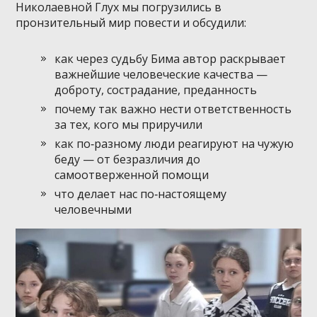
Николаевной Глух мы погрузились в
пронзительный мир повести и обсудили:
как через судьбу Бима автор раскрывает
важнейшие человеческие качества —
доброту, сострадание, преданность
почему так важно нести ответственность
за тех, кого мы приручили
как по‑разному люди реагируют на чужую
беду — от безразличия до
самоотверженной помощи
что делает нас по‑настоящему
человечными