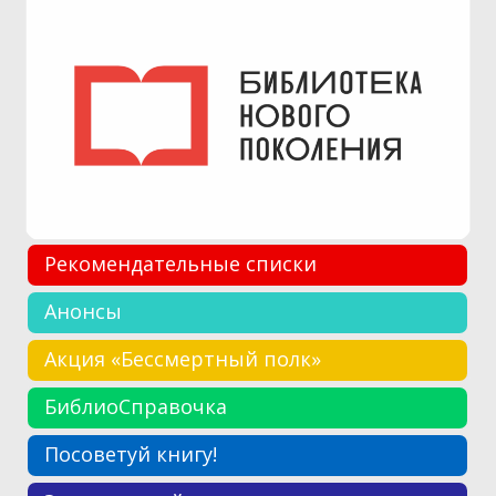
Рекомендательные списки
Анонсы
Акция «Бессмертный полк»
БиблиоСправочка
Посоветуй книгу!