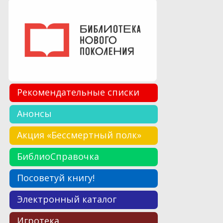
Рекомендательные списки
Анонсы
Акция «Бессмертный полк»
БиблиоСправочка
Посоветуй книгу!
Электронный каталог
Игротека