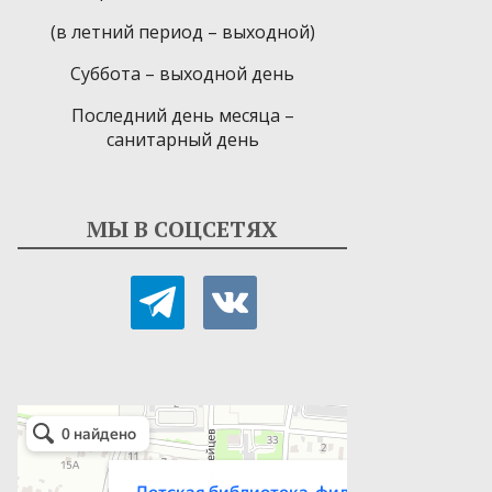
(в летний период – выходной)
Суббота – выходной день
Последний день месяца –
санитарный день
МЫ В СОЦСЕТЯХ
telegram
vkontakte
Детская библиотека-филиал № 9
Библиотека в Севастополе