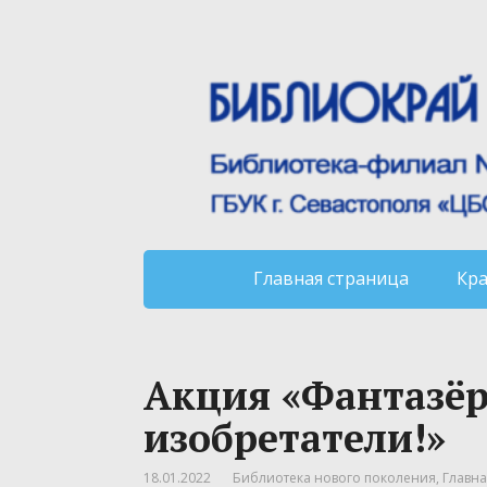
Главная страница
Кр
Акция «Фантазёр
изобретатели!»
18.01.2022
Библиотека нового поколения
,
Главна