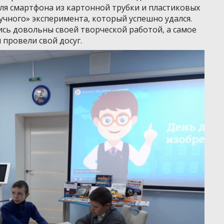
ля смартфона из картонной трубки и пластиковых
учного» эксперимента, который успешно удался.
сь довольны своей творческой работой, а самое
 провели свой досуг.